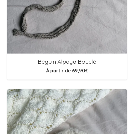
Béguin Alpaga Bouclé
À partir de
69,90
€