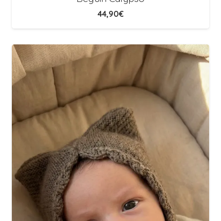
44,90
€