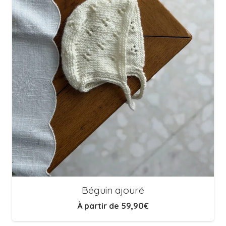
Béguin ajouré
À partir de
59,90
€