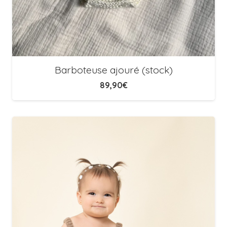
Barboteuse ajouré (stock)
89,90
€