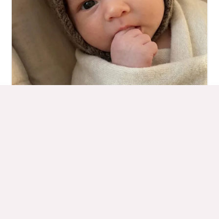
Béguin Chat
À partir de
64,90
€