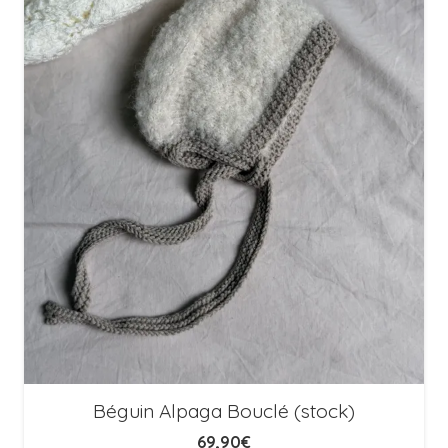
Béguin Alpaga Bouclé (stock)
69,90
€