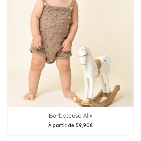
Barboteuse Alix
À partir de
59,90
€