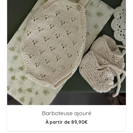
Barboteuse ajouré
À partir de
89,90
€