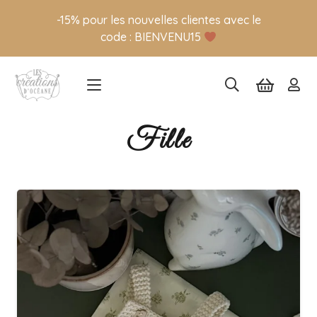
-15% pour les nouvelles clientes avec le
code : BIENVENU15
Fille