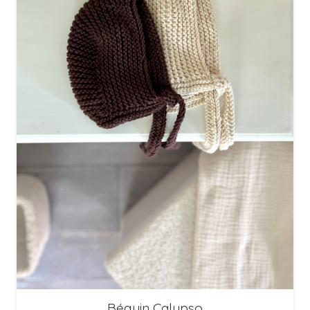
Béguin Calypso