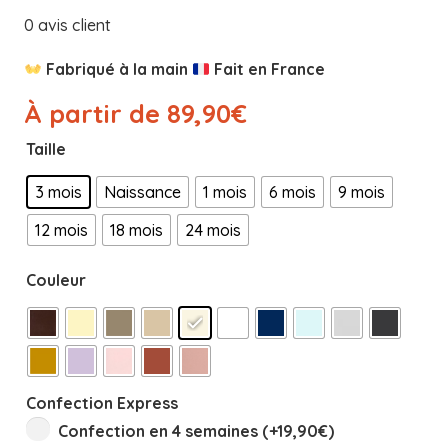
0
avis client
Fabriqué à la main
Fait en France
À partir de
89,90
€
Taille
3 mois
Naissance
1 mois
6 mois
9 mois
12 mois
18 mois
24 mois
Couleur
Confection Express
Confection en 4 semaines (+
19,90
€
)