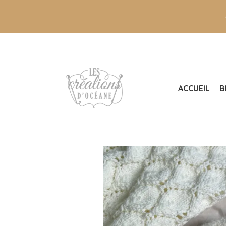
ACCUEIL
B