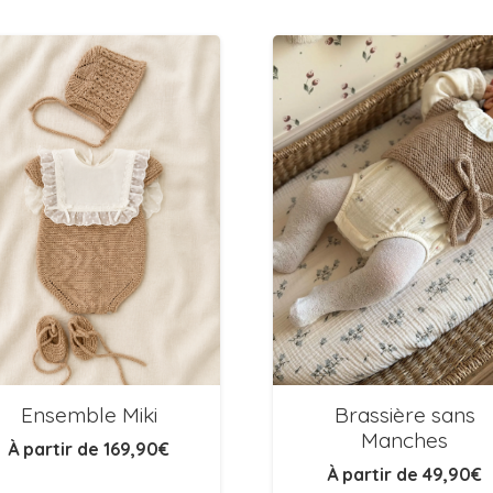
Brassière sans
Ensemble Miki
Manches
À partir de
169,90
€
À partir de
49,90
€