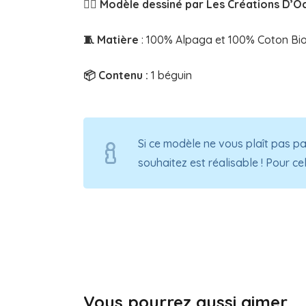
✍🏻 Modèle dessiné par Les Créations D’
🧵 Matière
: 100% Alpaga et 100% Coton Bio
📦 Contenu :
1 béguin
Si ce modèle ne vous plaît pas pa
souhaitez est réalisable ! Pour ce
Vous pourrez aussi aimer