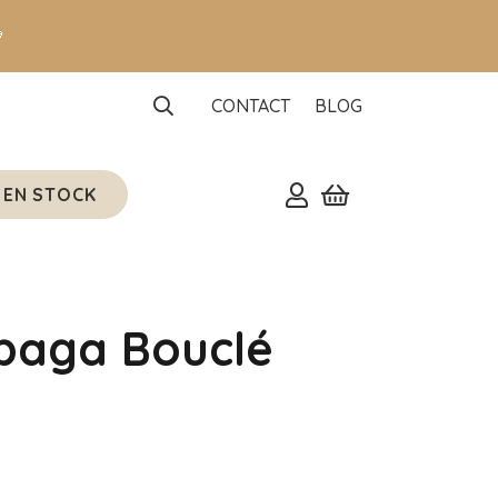

CONTACT
BLOG
 EN STOCK
lpaga Bouclé