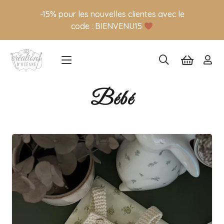
-15% pour les nouvelles clientes avec le
code : BIENVENU15
Bébé