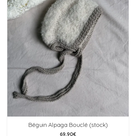
Béguin Alpaga Bouclé (stock)
69,90
€