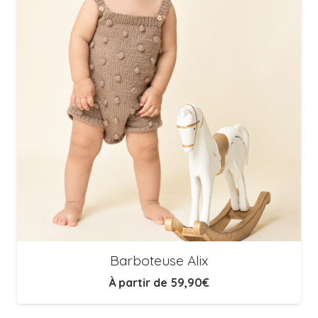
Barboteuse Alix
À partir de
59,90
€