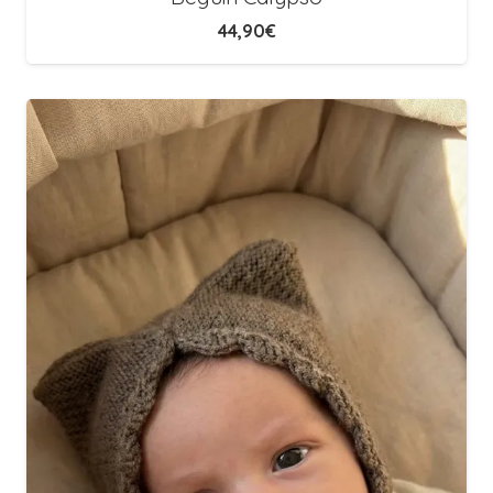
44,90
€