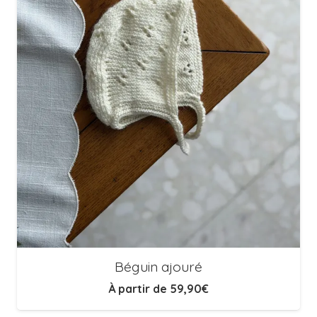
Béguin ajouré
À partir de
59,90
€