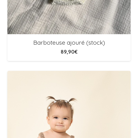
Barboteuse ajouré (stock)
89,90
€