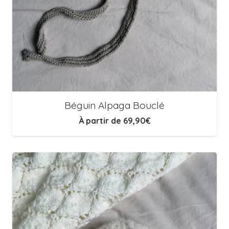
Béguin Alpaga Bouclé
À partir de
69,90
€