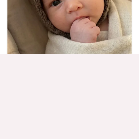
Béguin Chat
À partir de
64,90
€