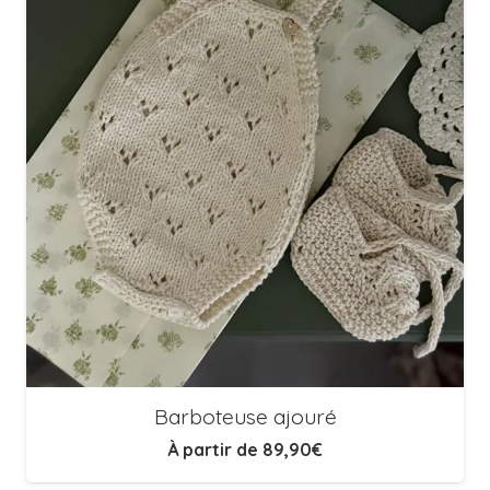
Barboteuse ajouré
À partir de
89,90
€