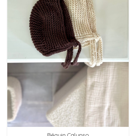
Béguin Calypso