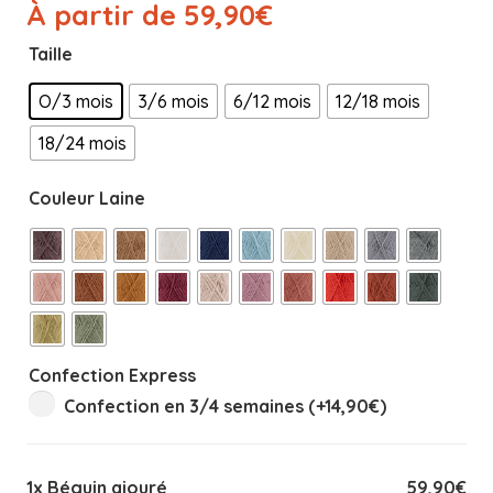
À partir de
59,90
€
Taille
O/3 mois
3/6 mois
6/12 mois
12/18 mois
18/24 mois
Couleur Laine
Confection Express
Confection en 3/4 semaines (+
14,90
€
)
1x
Béguin ajouré
59,90€