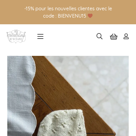
-15% pour les nouvelles clientes avec le
code : BIENVENU15