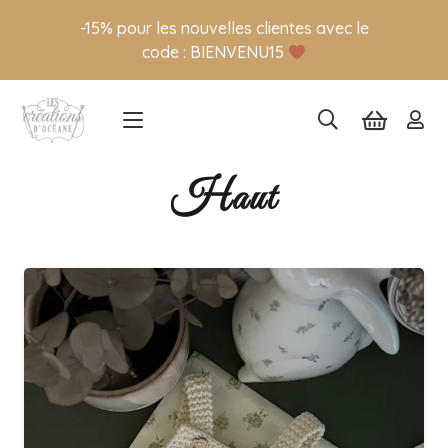
-15% pour les nouvelles clientes avec le
code : BIENVENU15
Haut