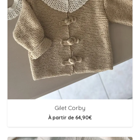
Gilet Corby
À partir de
64,90
€