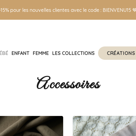
-15% pour les nouvelles clientes avec le code : BIENVENU15 
CRÉATIONS
ÉBÉ
ENFANT
FEMME
LES COLLECTIONS
Accessoires