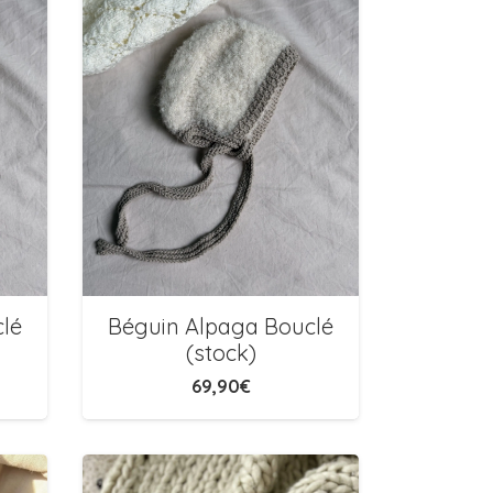
lé
Béguin Alpaga Bouclé
(stock)
69,90
€