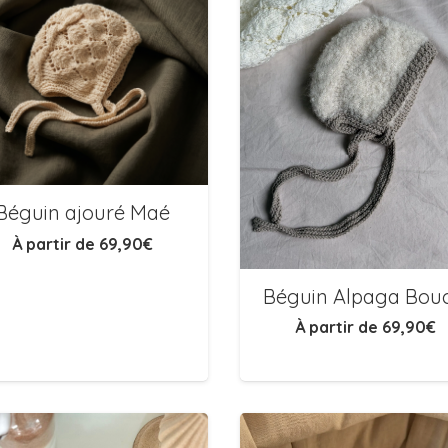
Béguin ajouré Maé
À partir de
69,90
€
Béguin Alpaga Bouc
À partir de
69,90
€