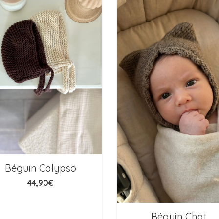
Béguin Calypso
44,90
€
Béguin Chat