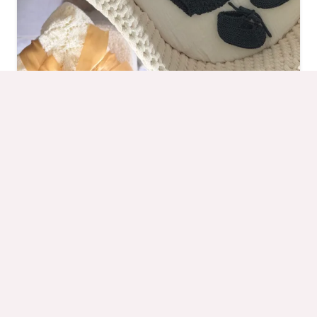
Ensemble Pablo
À partir de
159,90
€