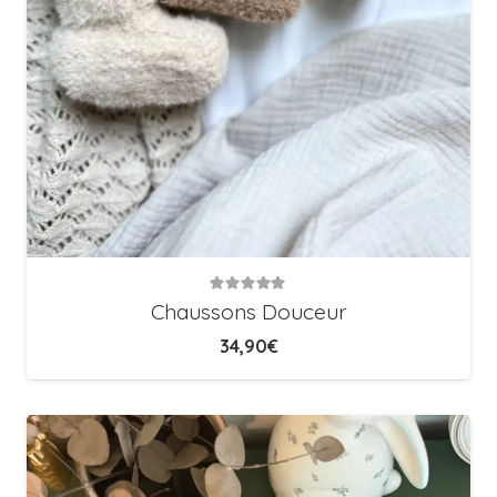
Note
5.00
sur 5
Chaussons Douceur
34,90
€