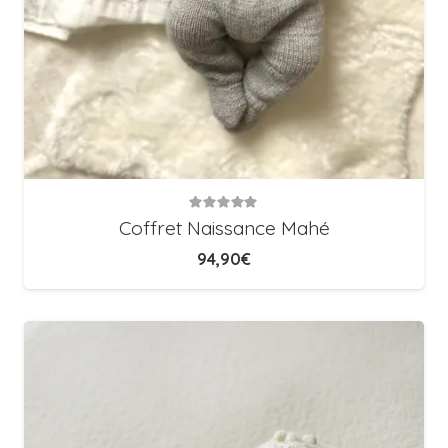
Note
5.00
sur 5
Coffret Naissance Mahé
94,90
€