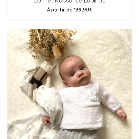
Coffret Naissance Lapinou
À partir de
139,90
€