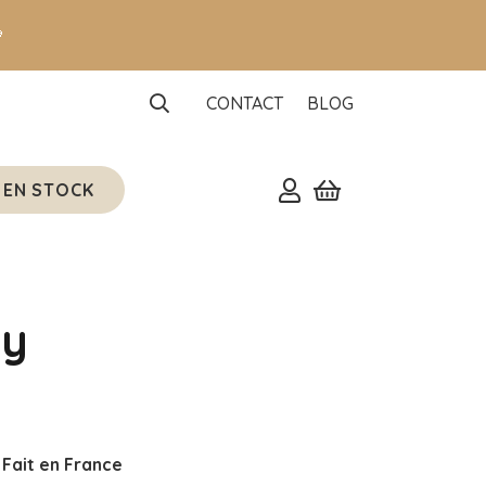

CONTACT
BLOG
 EN STOCK
by
 Fait en France