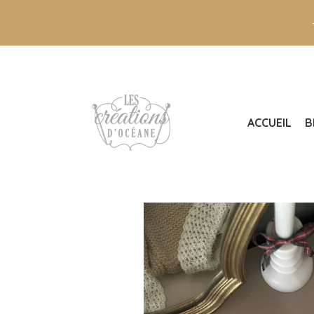
ACCUEIL
B