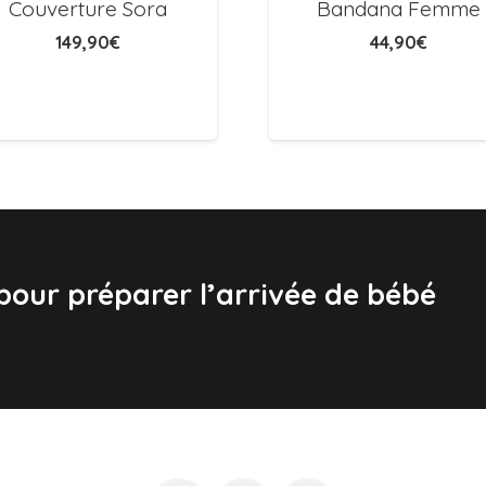
Couverture Sora
Bandana Femme
149,90
€
44,90
€
 pour préparer l’arrivée de bébé