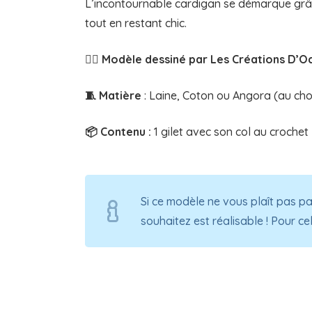
L’incontournable cardigan se démarque grâce
tout en restant chic.
✍🏻 Modèle dessiné par Les Créations D’
🧵 Matière
: Laine, Coton ou Angora (au cho
📦 Contenu :
1 gilet avec son col au crochet
Si ce modèle ne vous plaît pas pa
souhaitez est réalisable ! Pour ce