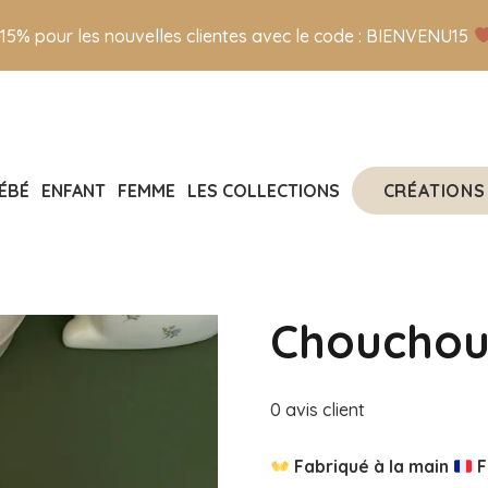
-15% pour les nouvelles clientes avec le code : BIENVENU15
CRÉATIONS
ÉBÉ
ENFANT
FEMME
LES COLLECTIONS
Chouchou
0
avis client
Fabriqué à la main
F