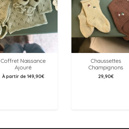
Coffret Naissance
Chaussettes
Ajouré
Champignons
À partir de
149,90
€
29,90
€