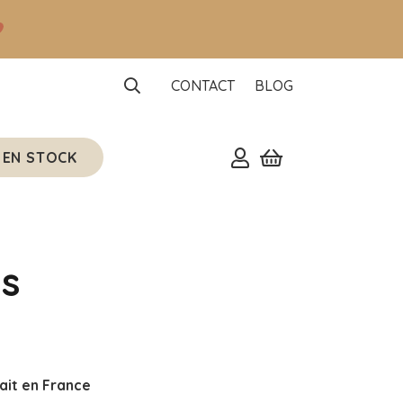
CONTACT
BLOG
 EN STOCK
s
ait en France