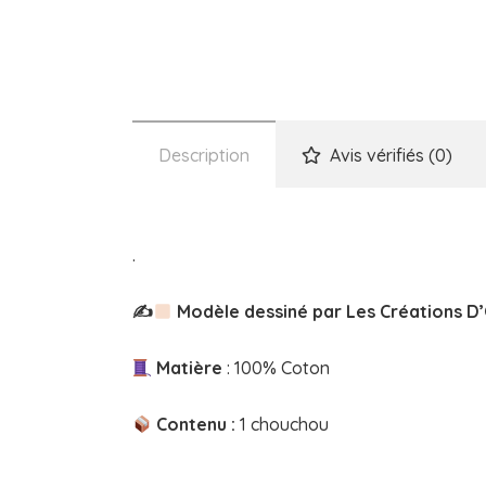
Description
Avis vérifiés (0)
.
✍
Modèle dessiné par Les Créations D
Matière
: 100% Coton
Contenu :
1 chouchou