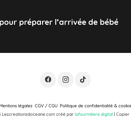
pour préparer l’arrivée de bébé
Mentions légales
CGV / CGU
Politique de confidentialité & cooki
 Lescreationsdoceane.com créé par
lafourmiliere.digital
| Copier 