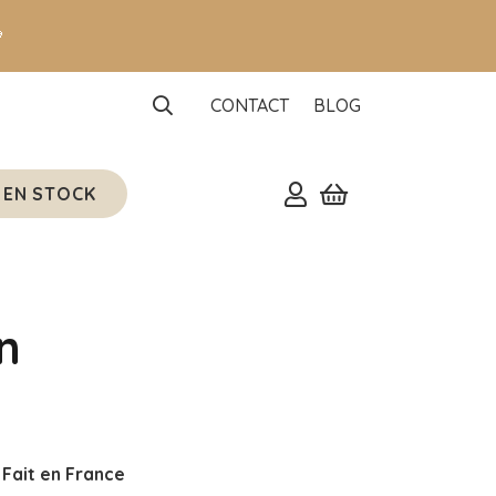

CONTACT
BLOG
 EN STOCK
n
 Fait en France