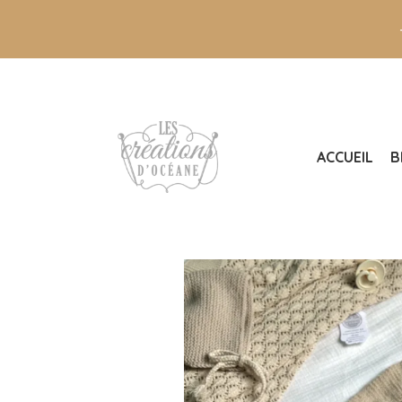
ACCUEIL
B