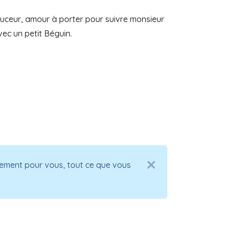
uceur, amour à porter pour suivre monsieur
ec un petit Béguin.
alement pour vous, tout ce que vous