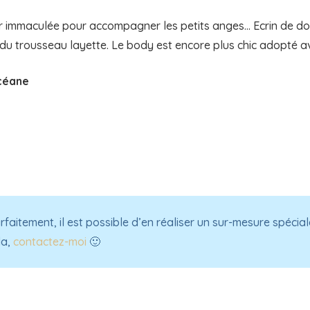
 immaculée pour accompagner les petits anges… Ecrin de do
u trousseau layette. Le body est encore plus chic adopté av
Océane
rfaitement, il est possible d’en réaliser un sur-mesure spéci
la,
contactez-moi
🙂