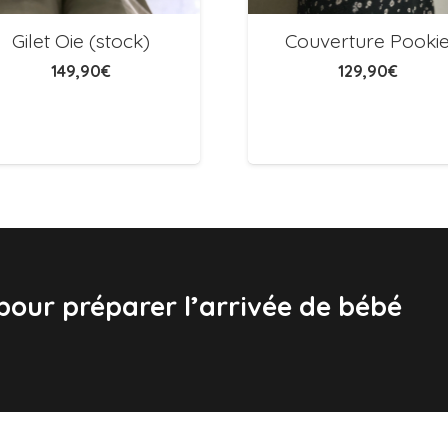
Gilet Oie (stock)
Couverture Pooki
149,90
€
129,90
€
 pour préparer l’arrivée de bébé