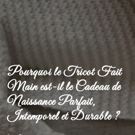
Pourquoi le Tricot Fait
Main est-il le Cadeau de
Naissance Parfait,
Intemporel et Durable ?